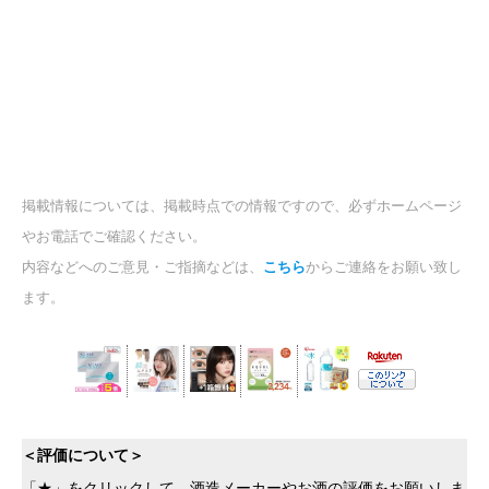
掲載情報については、掲載時点での情報ですので、必ずホームページ
やお電話でご確認ください。
内容などへのご意見・ご指摘などは、
こちら
からご連絡をお願い致し
ます。
＜評価について＞
「★」をクリックして、酒造メーカーやお酒の評価をお願いしま