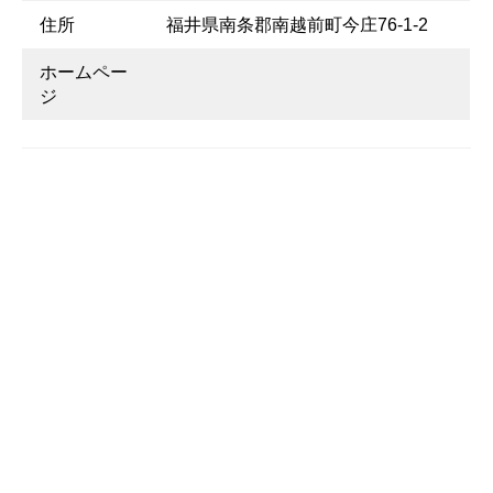
住所
福井県南条郡南越前町今庄76-1-2
ホームペー
ジ