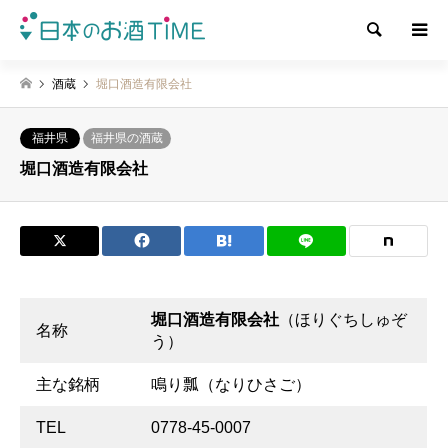
検索
酒蔵
堀口酒造有限会社
福井県
福井県の酒蔵
堀口酒造有限会社
堀口酒造有限会社
（ほりぐちしゅぞ
名称
う）
主な銘柄
鳴り瓢（なりひさご）
TEL
0778-45-0007