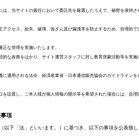
には、当サイトの責任において委託先を厳選したうえで、秘密を保持さ
正アクセス、紛失、破壊、改ざん及び漏洩等を防止するため、合理的で
適正な管理を実施いたします。
続的な改善をはかり、サイト運営スタッフに対し教育啓蒙活動等を実施
護に適用される法令、経済産業省・日本通信販売協会のガイドラインを
口を設置し、ご本人様が個人情報の開示等を希望された場合には、合理
表事項
」（以下「法」といいます。）に基づき、以下の事項を公表致し