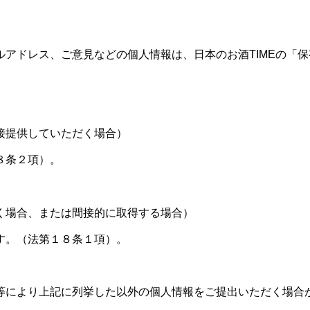
アドレス、ご意見などの個人情報は、日本のお酒TIMEの「
接提供していただく場合）
８条２項）。
く場合、または間接的に取得する場合）
す。（法第１８条１項）。
等により上記に列挙した以外の個人情報をご提出いただく場合