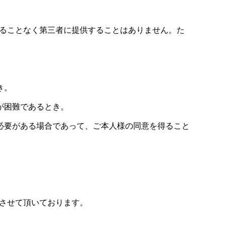
得ることなく第三者に提供することはありません。た
き。
が困難であるとき。
必要がある場合であって、ご本人様の同意を得ること
応させて頂いております。