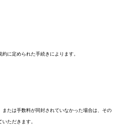
規約に定められた手続きによります。
、または手数料が同封されていなかった場合は、その
ていただきます。