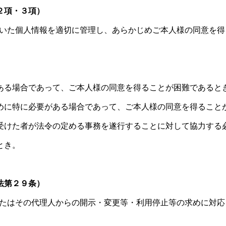
２項・３項）
だいた個人情報を適切に管理し、あらかじめご本人様の同意を
ある場合であって、ご本人様の同意を得ることが困難であると
めに特に必要がある場合であって、ご本人様の同意を得ること
受けた者が法令の定める事務を遂行することに対して協力する
とき。
法第２９条）
またはその代理人からの開示・変更等・利用停止等の求めに対