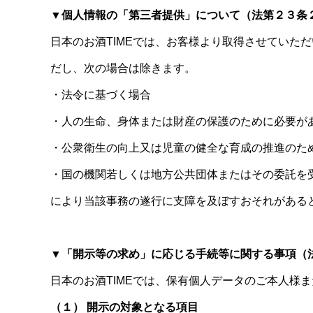
▼個人情報の「第三者提供」について（法第２３条
日本のお酒TIMEでは、お客様より取得させていた
だし、次の場合は除きます。
・法令に基づく場合
・人の生命、身体または財産の保護のために必要が
・公衆衛生の向上又は児童の健全な育成の推進のた
・国の機関若しくは地方公共団体またはその委託を
により当該事務の遂行に支障を及ぼすおそれがある
▼「開示等の求め」に応じる手続等に関する事項（
日本のお酒TIMEでは、保有個人データのご本人様
（１） 開示の対象となる項目