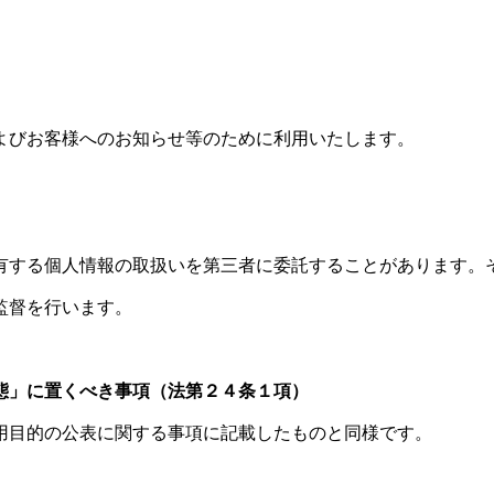
よびお客様へのお知らせ等のために利用いたします。
有する個人情報の取扱いを第三者に委託することがあります。
監督を行います。
態」に置くべき事項（法第２４条１項）
用目的の公表に関する事項に記載したものと同様です。