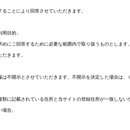
することにより回答させていただきます。
）
利用目的」
求めにご回答するために必要な範囲内で取り扱うものとします
ただきます。
報は不開示とさせていただきます。不開示を決定した場合は、
書類に記載されている住所と当サイトの登録住所が一致しない
い場合。