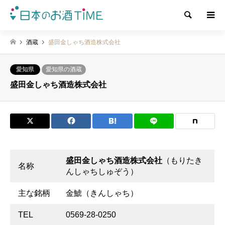
検索
酒蔵
盛田金しゃち酒造株式会社
愛知県
愛知県の酒蔵
盛田金しゃち酒造株式会社
盛田金しゃち酒造株式会社
（もりたき
名称
んしゃちしゅぞう）
主な銘柄
金鯱（きんしゃち）
TEL
0569-28-0250