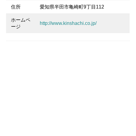
住所
愛知県半田市亀崎町9丁目112
ホームペ
http://www.kinshachi.co.jp/
ージ