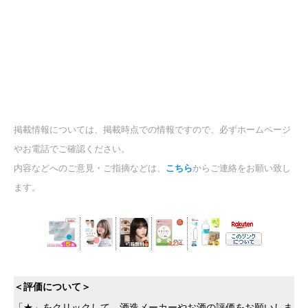
掲載情報については、掲載時点での情報ですので、必ずホームページ
やお電話でご確認ください。
内容などへのご意見・ご指摘などは、
こちら
からご連絡をお願い致し
ます。
＜評価について＞
「★」をクリックして、酒造メーカーやお酒の評価をお願いしま