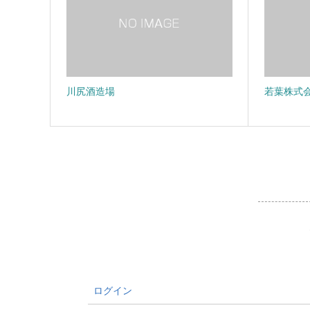
川尻酒造場
若葉株式
ログイン