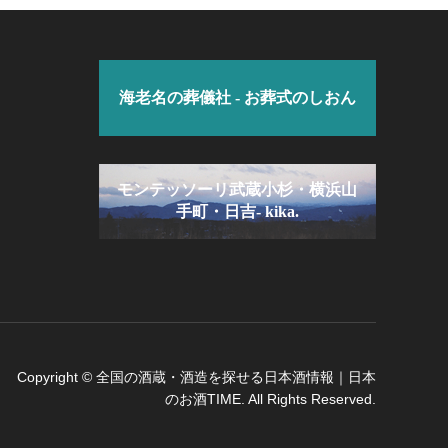
海老名の葬儀社 - お葬式のしおん
モンテッソーリ武蔵小杉・横浜山
手町・日吉- kika.
Copyright
©
全国の酒蔵・酒造を探せる日本酒情報｜日本
のお酒TIME
. All Rights Reserved.