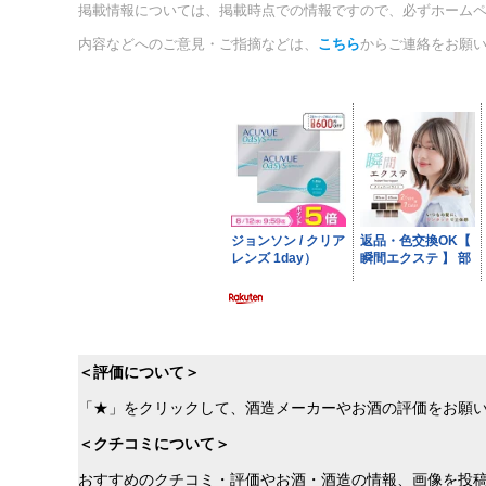
掲載情報については、掲載時点での情報ですので、必ずホーム
内容などへのご意見・ご指摘などは、
こちら
からご連絡をお願
＜評価について＞
「★」をクリックして、酒造メーカーやお酒の評価をお願
＜クチコミについて＞
おすすめのクチコミ・評価やお酒・酒造の情報、画像を投