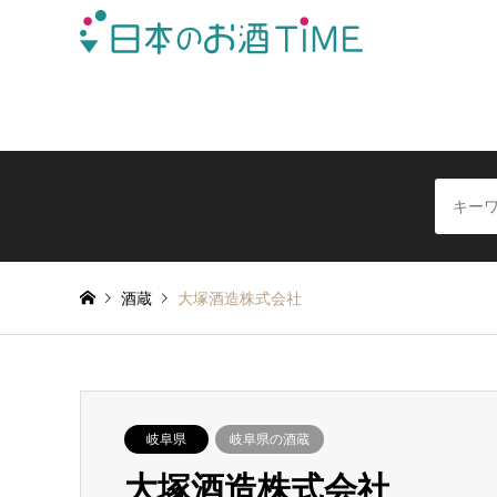
日本全国の酒蔵を地域別に簡単検索できる日本酒情報サイ
酒蔵
大塚酒造株式会社
岐阜県
岐阜県の酒蔵
大塚酒造株式会社