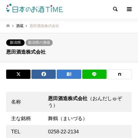
検索
酒蔵
恩田酒造株式会社
新潟県
新潟県の酒蔵
恩田酒造株式会社
恩田酒造株式会社
（おんだしゅぞ
名称
う）
主な銘柄
舞鶴（まいづる）
TEL
0258-22-2134