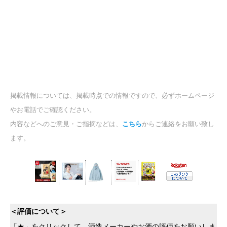
掲載情報については、掲載時点での情報ですので、必ずホームページ
やお電話でご確認ください。
内容などへのご意見・ご指摘などは、
こちら
からご連絡をお願い致し
ます。
＜評価について＞
「★」をクリックして、酒造メーカーやお酒の評価をお願いしま