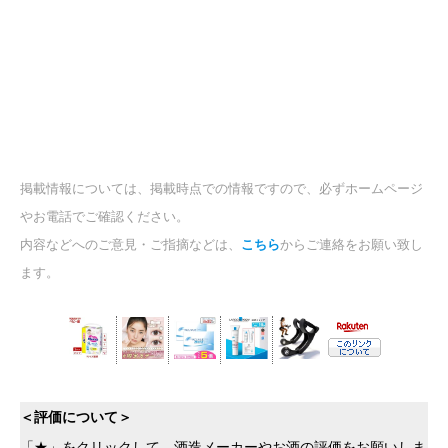
掲載情報については、掲載時点での情報ですので、必ずホームページ
やお電話でご確認ください。
内容などへのご意見・ご指摘などは、
こちら
からご連絡をお願い致し
ます。
＜評価について＞
「★」をクリックして、酒造メーカーやお酒の評価をお願いしま