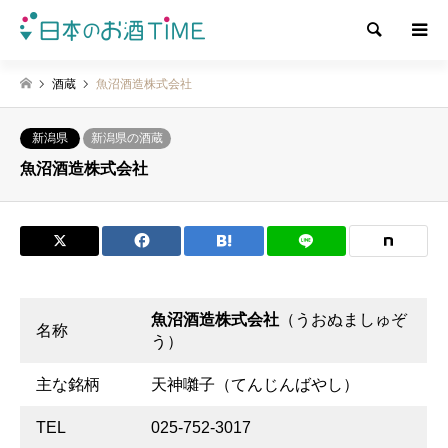
検索
酒蔵
魚沼酒造株式会社
新潟県
新潟県の酒蔵
魚沼酒造株式会社
魚沼酒造株式会社
（うおぬましゅぞ
名称
う）
主な銘柄
天神囃子（てんじんばやし）
TEL
025-752-3017