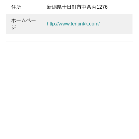
住所
新潟県十日町市中条丙1276
ホームペー
http://www.tenjinkk.com/
ジ