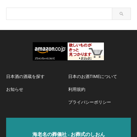
日本酒の酒蔵を探す
日本のお酒TIMEについて
お知らせ
利用規約
プライバシーポリシー
海老名の葬儀社 - お葬式のしおん