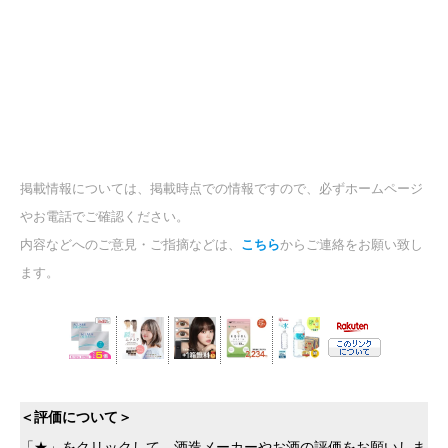
掲載情報については、掲載時点での情報ですので、必ずホームページ
やお電話でご確認ください。
内容などへのご意見・ご指摘などは、
こちら
からご連絡をお願い致し
ます。
＜評価について＞
「★」をクリックして、酒造メーカーやお酒の評価をお願いしま