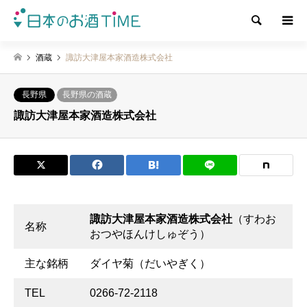
検索
酒蔵
諏訪大津屋本家酒造株式会社
長野県
長野県の酒蔵
諏訪大津屋本家酒造株式会社
諏訪大津屋本家酒造株式会社
（すわお
名称
おつやほんけしゅぞう）
主な銘柄
ダイヤ菊（だいやぎく）
TEL
0266-72-2118