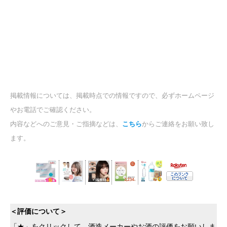
掲載情報については、掲載時点での情報ですので、必ずホームページ
やお電話でご確認ください。
内容などへのご意見・ご指摘などは、
こちら
からご連絡をお願い致し
ます。
＜評価について＞
「★」をクリックして、酒造メーカーやお酒の評価をお願いしま