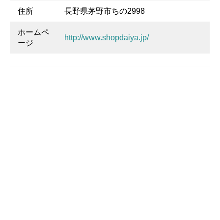
住所
長野県茅野市ちの2998
ホームペ
http://www.shopdaiya.jp/
ージ