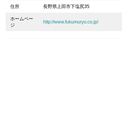
住所
長野県上田市下塩尻35
ホームペー
http://www.fukumuryo.co.jp/
ジ