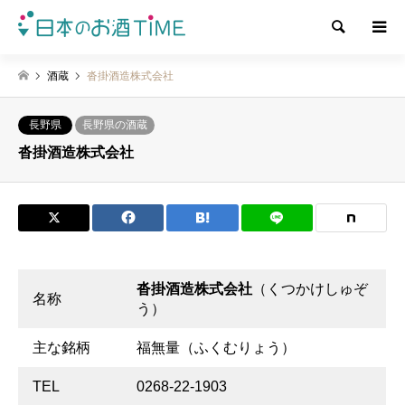
検索
酒蔵
沓掛酒造株式会社
長野県
長野県の酒蔵
沓掛酒造株式会社
沓掛酒造株式会社
（くつかけしゅぞ
名称
う）
主な銘柄
福無量（ふくむりょう）
TEL
0268-22-1903