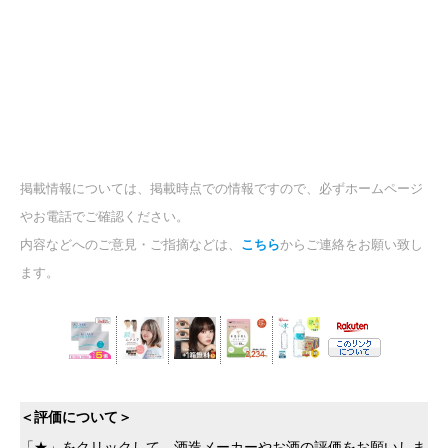
掲載情報については、掲載時点での情報ですので、必ずホームページ
やお電話でご確認ください。
内容などへのご意見・ご指摘などは、
こちら
からご連絡をお願い致し
ます。
＜評価について＞
「★」をクリックして、酒造メーカーやお酒の評価をお願いしま