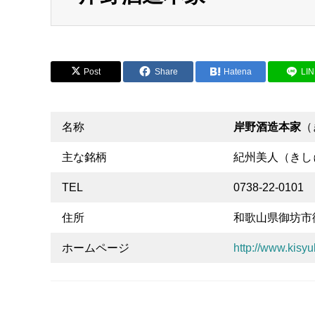
Post
Share
Hatena
LI
名称
岸野酒造本家
（
主な銘柄
紀州美人（きし
TEL
0738-22-0101
住所
和歌山県御坊市
ホームページ
http://www.kisyu