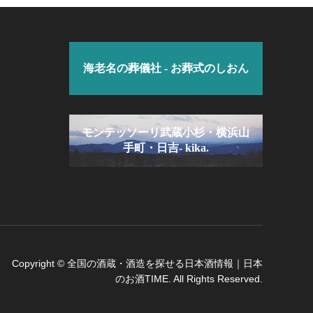
海老名の葬儀社 - お葬式のしおん
モンテッソーリ武蔵小杉・横浜山
手町・日吉- kika.
Copyright
©
全国の酒蔵・酒造を探せる日本酒情報｜日本
のお酒TIME
. All Rights Reserved.