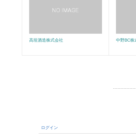
高垣酒造株式会社
中野BC株
ログイン