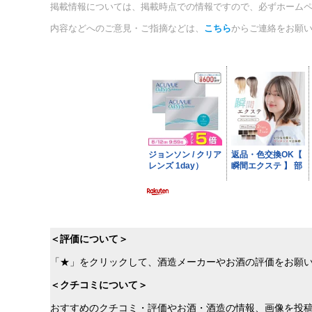
掲載情報については、掲載時点での情報ですので、必ずホーム
内容などへのご意見・ご指摘などは、
こちら
からご連絡をお願
＜評価について＞
「★」をクリックして、酒造メーカーやお酒の評価をお願
＜クチコミについて＞
おすすめのクチコミ・評価やお酒・酒造の情報、画像を投