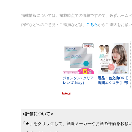
掲載情報については、掲載時点での情報ですので、必ずホーム
内容などへのご意見・ご指摘などは、
こちら
からご連絡をお願
＜評価について＞
「★」をクリックして、酒造メーカーやお酒の評価をお願