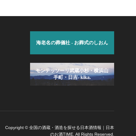
海老名の葬儀社 - お葬式のしおん
モンテッソーリ武蔵小杉・横浜山
手町・日吉- kika.
Copyright
©
全国の酒蔵・酒造を探せる日本酒情報｜日本
のお酒TIME
. All Rights Reserved.