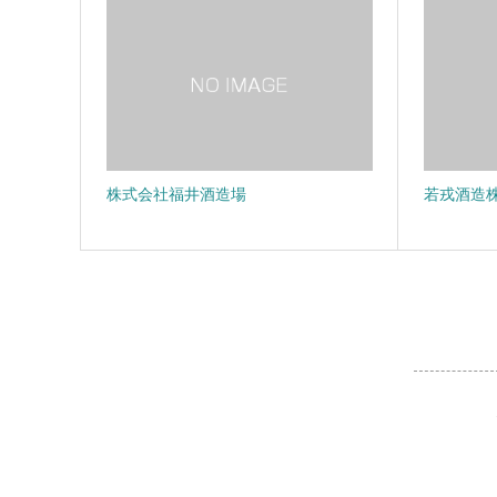
株式会社福井酒造場
若戎酒造