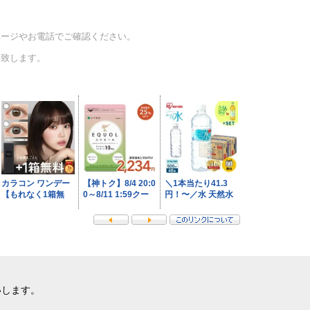
ページやお電話でご確認ください。
い致します。
いします。