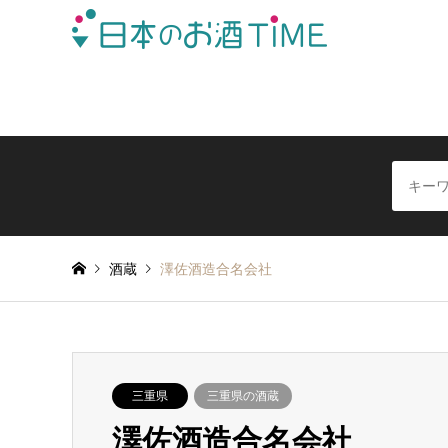
日本全国の酒蔵を地域別に簡単検索できる日本酒情報サイ
酒蔵
澤佐酒造合名会社
三重県
三重県の酒蔵
澤佐酒造合名会社