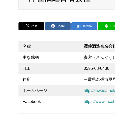
Post
Share
Hatena
LI
名称
澤佐酒造合名会
主な銘柄
参宮（さんぐう
TEL
0595-63-0430
住所
三重県名張市夏見
ホームページ
http://sawasa.net
Facebook
https://www.fac