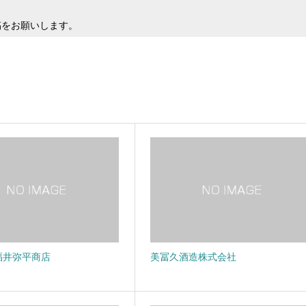
稿をお願いします。
福井弥平商店
美冨久酒造株式会社