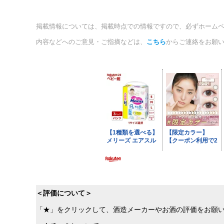
掲載情報については、掲載時点での情報ですので、必ずホーム
内容などへのご意見・ご指摘などは、
こちら
からご連絡をお願
＜評価について＞
「★」をクリックして、酒造メーカーやお酒の評価をお願