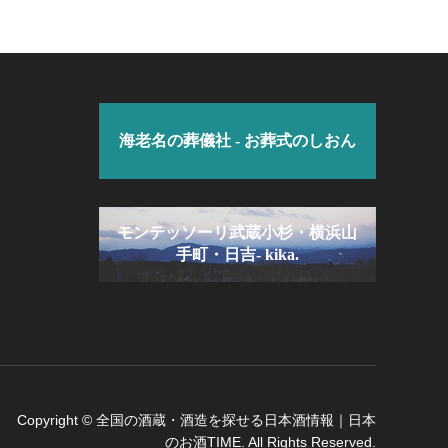
海老名の葬儀社 - お葬式のしおん
モンテッソーリ武蔵小杉・横浜山
手町・日吉- kika.
Copyright
©
全国の酒蔵・酒造を探せる日本酒情報｜日本
のお酒TIME
. All Rights Reserved.