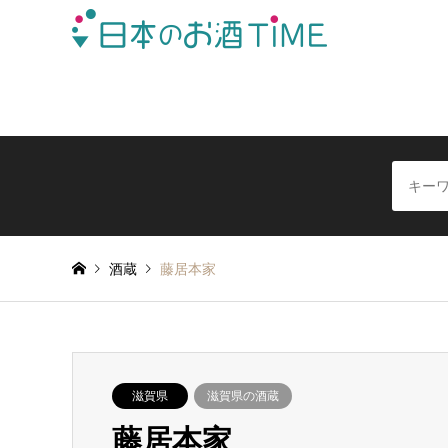
日本全国の酒蔵を地域別に簡単検索できる日本酒情報サイ
酒蔵
藤居本家
滋賀県
滋賀県の酒蔵
藤居本家