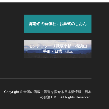
海老名の葬儀社 - お葬式のしおん
モンテッソーリ武蔵小杉・横浜山
手町・日吉- kika.
Copyright
©
全国の酒蔵・酒造を探せる日本酒情報｜日本
のお酒TIME
. All Rights Reserved.