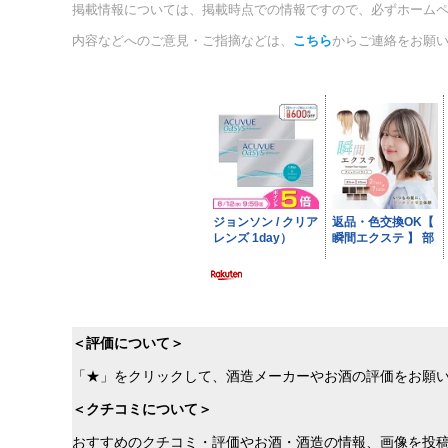
掲載情報については、掲載時点での情報ですので、必ずホーム
内容などへのご意見・ご指摘などは、
こちら
からご連絡をお願
＜評価について＞
「★」をクリックして、酒造メーカーやお酒の評価をお願
＜クチコミについて＞
おすすめのクチコミ・評価やお酒・酒造の情報、画像を投