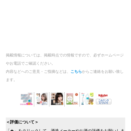
掲載情報については、掲載時点での情報ですので、必ずホームページ
やお電話でご確認ください。
内容などへのご意見・ご指摘などは、
こちら
からご連絡をお願い致し
ます。
＜評価について＞
「★」をクリックして、酒造メーカーやお酒の評価をお願いしま