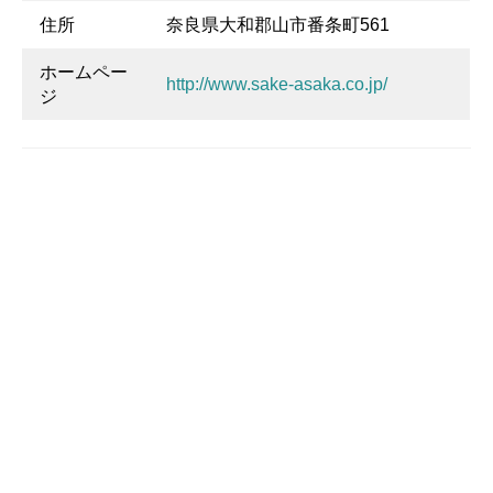
住所
奈良県大和郡山市番条町561
ホームペー
http://www.sake-asaka.co.jp/
ジ