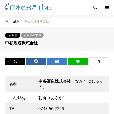
検索
酒蔵
中谷酒造株式会社
奈良県
奈良県の酒蔵
中谷酒造株式会社
中谷酒造株式会社
（なかたにしゅぞ
名称
う）
主な銘柄
朝香（あさか）
TEL
0743-56-2296