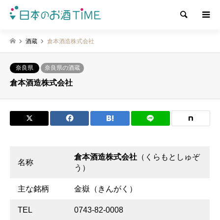
検索
酒蔵
倉本酒造株式会社
奈良県
奈良県の酒蔵
倉本酒造株式会社
倉本酒造株式会社
（くらもとしゅぞ
名称
う）
主な銘柄
金嶽（きんがく）
TEL
0743-82-0008