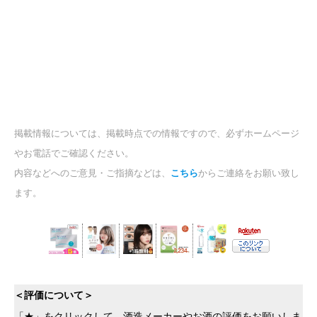
掲載情報については、掲載時点での情報ですので、必ずホームページ
やお電話でご確認ください。
内容などへのご意見・ご指摘などは、
こちら
からご連絡をお願い致し
ます。
＜評価について＞
「★」をクリックして、酒造メーカーやお酒の評価をお願いしま