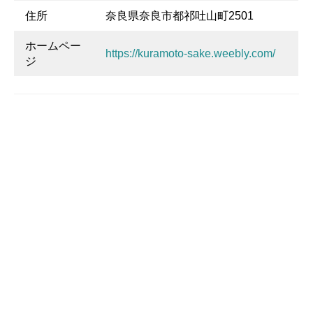
住所
奈良県奈良市都祁吐山町2501
ホームペー
https://kuramoto-sake.weebly.com/
ジ