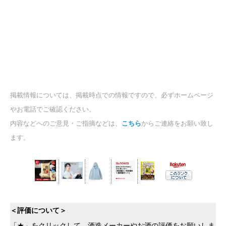
掲載情報については、掲載時点での情報ですので、必ずホームページ
やお電話でご確認ください。
内容などへのご意見・ご指摘などは、
こちら
からご連絡をお願い致し
ます。
＜評価について＞
「★」をクリックして、酒造メーカーやお酒の評価をお願いしま