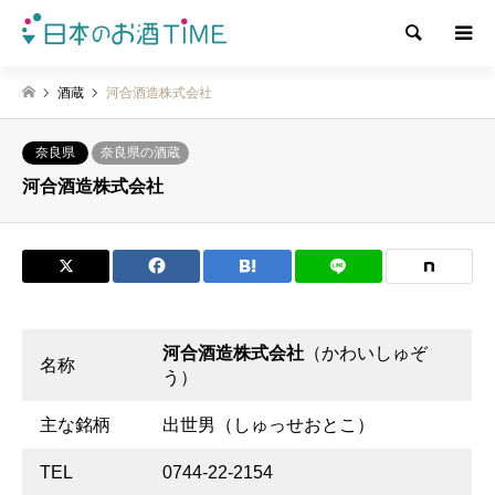
検索
酒蔵
河合酒造株式会社
奈良県
奈良県の酒蔵
河合酒造株式会社
河合酒造株式会社
（かわいしゅぞ
名称
う）
主な銘柄
出世男（しゅっせおとこ）
TEL
0744-22-2154