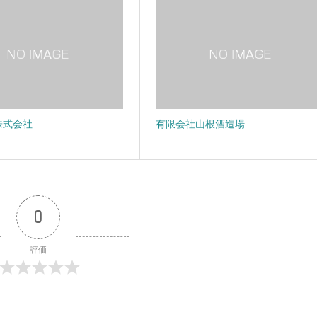
株式会社
有限会社山根酒造場
0
評価