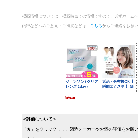
掲載情報については、掲載時点での情報ですので、必ずホーム
内容などへのご意見・ご指摘などは、
こちら
からご連絡をお願
＜評価について＞
「★」をクリックして、酒造メーカーやお酒の評価をお願