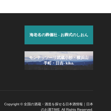
海老名の葬儀社 - お葬式のしおん
モンテッソーリ武蔵小杉・横浜山
手町・日吉- kika.
Copyright
©
全国の酒蔵・酒造を探せる日本酒情報｜日本
のお酒TIME
. All Rights Reserved.