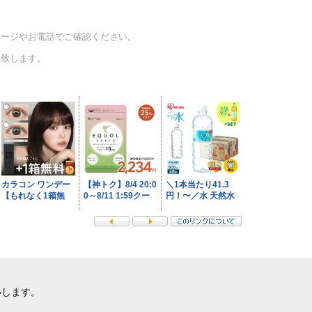
ページやお電話でご確認ください。
い致します。
いします。