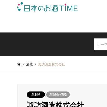
日本全国の酒蔵を地域別に簡単検索できる日本酒情報サイ
酒蔵
諏訪酒造株式会社
鳥取県
鳥取県の酒蔵
諏訪酒造株式会社