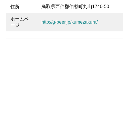
住所
鳥取県西伯郡伯耆町丸山1740-50
ホームペ
http://g-beer.jp/kumezakura/
ージ