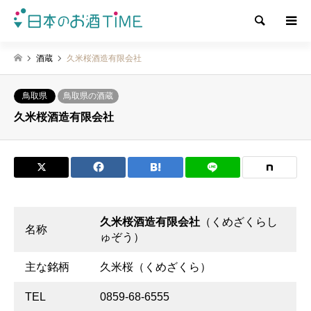
検索
酒蔵
久米桜酒造有限会社
鳥取県
鳥取県の酒蔵
久米桜酒造有限会社
久米桜酒造有限会社
（くめざくらし
名称
ゅぞう）
主な銘柄
久米桜（くめざくら）
TEL
0859-68-6555