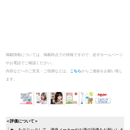
掲載情報については、掲載時点での情報ですので、必ずホームページ
やお電話でご確認ください。
内容などへのご意見・ご指摘などは、
こちら
からご連絡をお願い致し
ます。
＜評価について＞
「★」をクリックして、酒造メーカーやお酒の評価をお願いしま