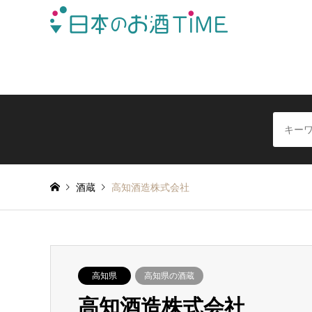
日本全国の酒蔵を地域別に簡単検索できる日本酒情報サイ
酒蔵
高知酒造株式会社
高知県
高知県の酒蔵
高知酒造株式会社