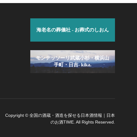
海老名の葬儀社 - お葬式のしおん
モンテッソーリ武蔵小杉・横浜山
手町・日吉- kika.
Copyright
©
全国の酒蔵・酒造を探せる日本酒情報｜日本
のお酒TIME
. All Rights Reserved.