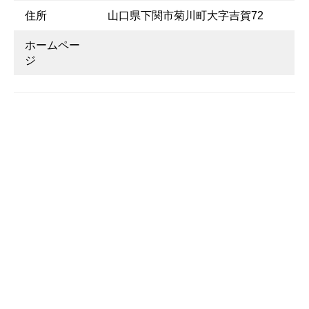
住所
山口県下関市菊川町大字吉賀72
ホームペー
ジ