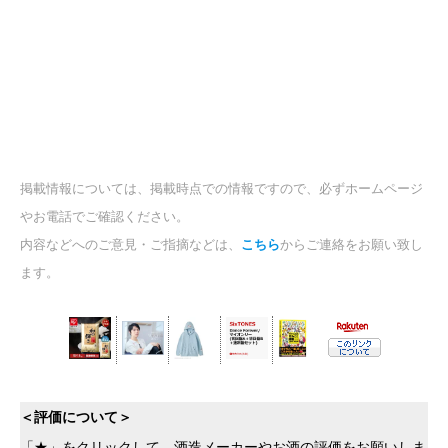
掲載情報については、掲載時点での情報ですので、必ずホームページ
やお電話でご確認ください。
内容などへのご意見・ご指摘などは、
こちら
からご連絡をお願い致し
ます。
＜評価について＞
「★」をクリックして、酒造メーカーやお酒の評価をお願いしま