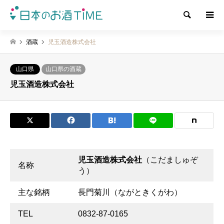
検索
酒蔵
児玉酒造株式会社
山口県
山口県の酒蔵
児玉酒造株式会社
児玉酒造株式会社
（こだましゅぞ
名称
う）
主な銘柄
長門菊川（ながときくがわ）
TEL
0832-87-0165