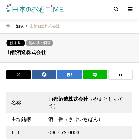
検索
酒蔵
山都酒造株式会社
熊本県
熊本県の酒蔵
山都酒造株式会社
山都酒造株式会社
（やまとしゅぞ
名称
う）
主な銘柄
酒一番（さけいちばん）
TEL
0967-72-0003