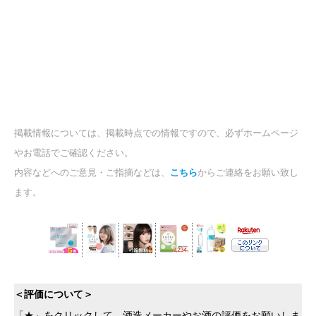
掲載情報については、掲載時点での情報ですので、必ずホームページ
やお電話でご確認ください。
内容などへのご意見・ご指摘などは、
こちら
からご連絡をお願い致し
ます。
＜評価について＞
「★」をクリックして、酒造メーカーやお酒の評価をお願いしま