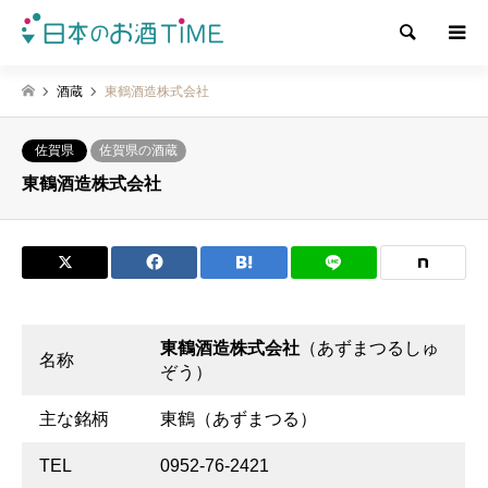
検索
酒蔵
東鶴酒造株式会社
佐賀県
佐賀県の酒蔵
東鶴酒造株式会社
東鶴酒造株式会社
（あずまつるしゅ
名称
ぞう）
主な銘柄
東鶴（あずまつる）
TEL
0952-76-2421