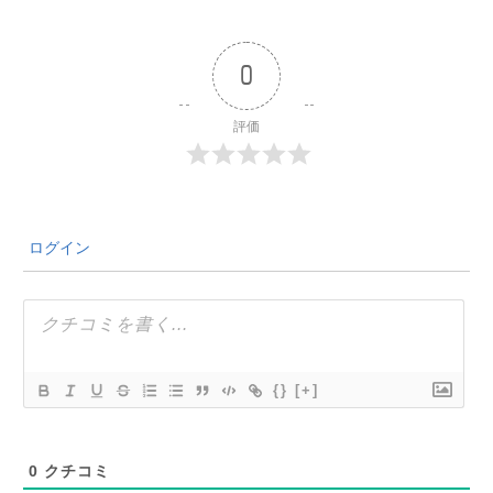
0
評価
ログイン
{}
[+]
0
クチコミ