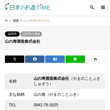
検索
酒蔵
山の寿酒造株式会社
福岡県
福岡県の酒蔵
山の寿酒造株式会社
山の寿酒造株式会社
（やまのことぶき
名称
しゅぞう）
主な銘柄
山の壽（やまのことぶき）
TEL
0942-78-3025