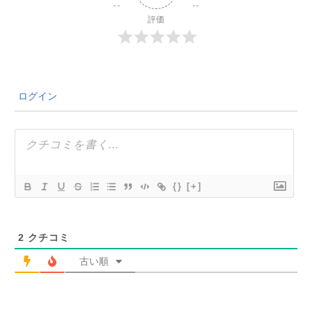
評価
ログイン
{}
[+]
2
クチコミ
古い順