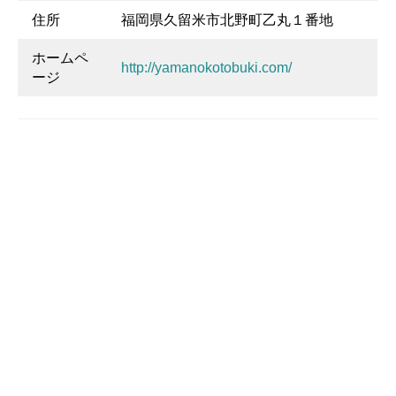
住所
福岡県久留米市北野町乙丸１番地
ホームペ
http://yamanokotobuki.com/
ージ