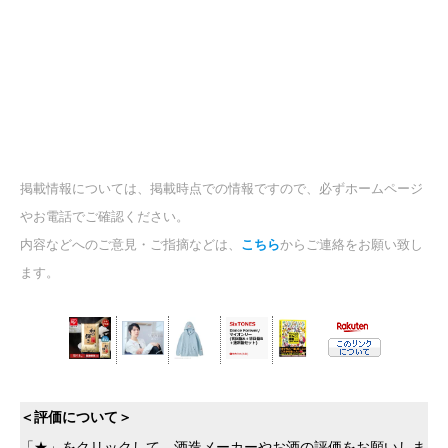
掲載情報については、掲載時点での情報ですので、必ずホームページ
やお電話でご確認ください。
内容などへのご意見・ご指摘などは、
こちら
からご連絡をお願い致し
ます。
＜評価について＞
「★」をクリックして、酒造メーカーやお酒の評価をお願いしま