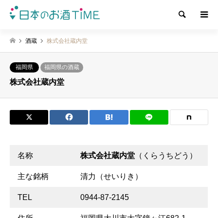
検索
酒蔵
株式会社蔵内堂
福岡県
福岡県の酒蔵
株式会社蔵内堂
名称
株式会社蔵内堂
（くらうちどう）
主な銘柄
清力（せいりき）
TEL
0944-87-2145