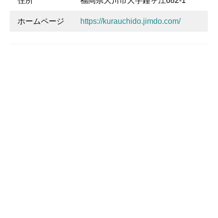
住所
福岡県大川市大字鐘ヶ江682-1
ホームページ
https://kurauchido.jimdo.com/