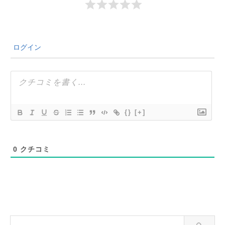
ログイン
{}
[+]
0
クチコミ