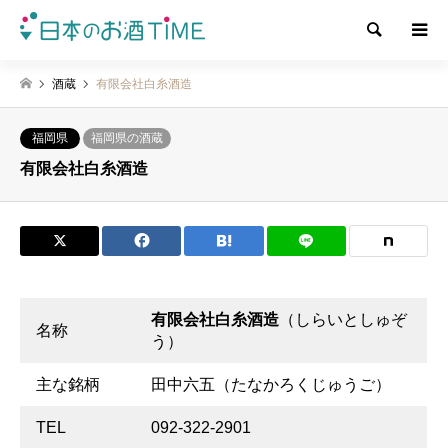
検索
酒蔵
有限会社白糸酒造
福岡県
福岡県の酒蔵
有限会社白糸酒造
有限会社白糸酒造
（しらいとしゅぞ
名称
う）
主な銘柄
田中六五（たなかろくじゅうご）
TEL
092-322-2901