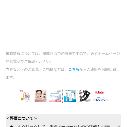
掲載情報については、掲載時点での情報ですので、必ずホームページ
やお電話でご確認ください。
内容などへのご意見・ご指摘などは、
こちら
からご連絡をお願い致し
ます。
＜評価について＞
「★」をクリックして、酒造メーカーやお酒の評価をお願いしま