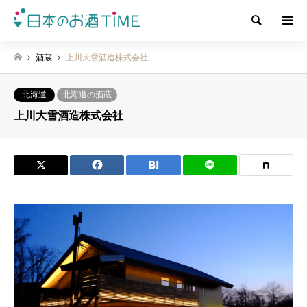
検索
酒蔵
上川大雪酒造株式会社
北海道
北海道の酒蔵
上川大雪酒造株式会社