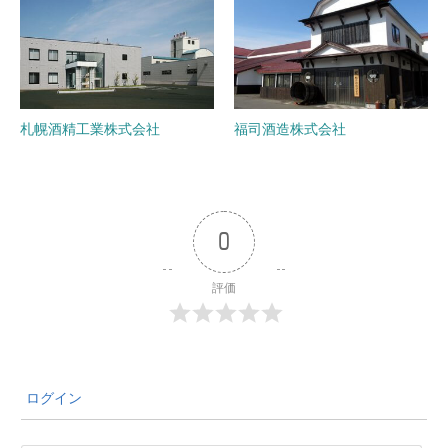
札幌酒精工業株式会社
福司酒造株式会社
0
評価
ログイン