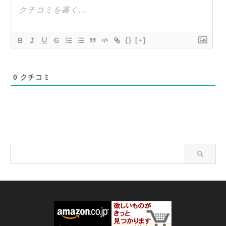
{}
[+]
0
クチコミ