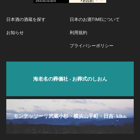
日本酒の酒蔵を探す
日本のお酒TIMEについて
お知らせ
利用規約
プライバシーポリシー
海老名の葬儀社 - お葬式のしおん
モンテッソーリ武蔵小杉・横浜山手町・日吉- kika.