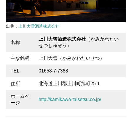
出典：
上川大雪酒造株式会社
上川大雪酒造株式会社
（かみかわたい
名称
せつしゅぞう）
主な銘柄
上川大雪（かみかわたいせつ）
TEL
01658-7-7388
住所
北海道上川郡上川町旭町25-1
ホームペ
http://kamikawa-taisetsu.co.jp/
ージ