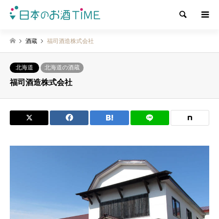
検索
酒蔵
福司酒造株式会社
北海道
北海道の酒蔵
福司酒造株式会社