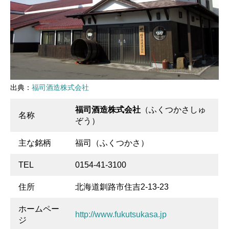
出典：
福司酒造株式会社
福司酒造株式会社
（ふくつかさしゅ
名称
ぞう）
主な銘柄
福司（ふくつかさ）
TEL
0154-41-3100
住所
北海道釧路市住吉2-13-23
ホームペー
http://www.fukutsukasa.jp
ジ