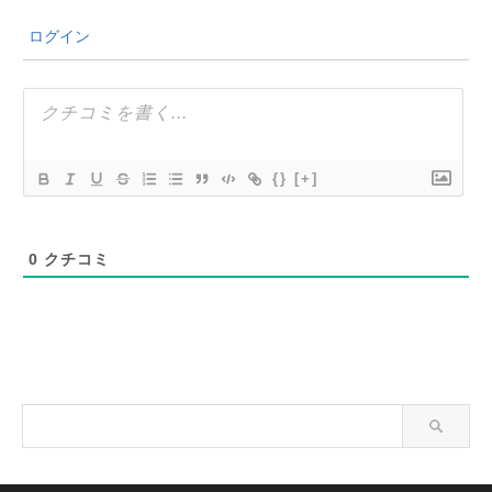
ログイン
{}
[+]
0
クチコミ