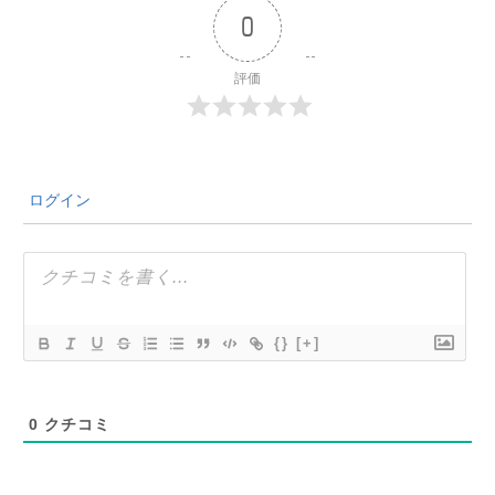
0
評価
ログイン
{}
[+]
0
クチコミ