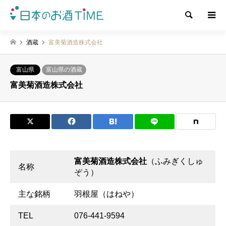
検索
酒蔵
富美菊酒造株式会社
富山県
富山県の酒蔵
富美菊酒造株式会社
富美菊酒造株式会社
（ふみぎくしゅ
名称
ぞう）
主な銘柄
羽根屋（はねや）
TEL
076-441-9594