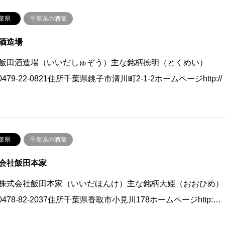
葉県
千葉県の酒蔵
酒造場
飯田酒造場（いいだしゅぞう）主な銘柄徳明（とくめい）
0479-22-0821住所千葉県銚子市清川町2-1-2ホームページhttp://
葉県
千葉県の酒蔵
会社飯田本家
株式会社飯田本家（いいだほんけ）主な銘柄大姫（おおひめ）
0478-82-2037住所千葉県香取市小見川178ホームページhttp:…