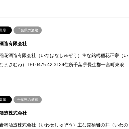
葉県
千葉県の酒蔵
酒造有限会社
稲花酒造有限会社（いなはなしゅぞう）主な銘柄稲花正宗（い
なまさむね）TEL0475-42-3134住所千葉県長生郡一宮町東浪…
葉県
千葉県の酒蔵
酒造株式会社
岩瀬酒造株式会社（いわせしゅぞう）主な銘柄岩の井（いわの