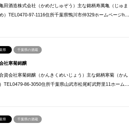
亀田酒造株式会社（かめだしゅぞう）主な銘柄寿萬亀（じゅま
め）TEL0470-97-1116住所千葉県鴨川市仲329ホームページh
葉県
千葉県の酒蔵
会社寒菊銘醸
合資会社寒菊銘醸（かんきくめいじょう）主な銘柄寒菊（かん
）TEL0479-86-3050住所千葉県山武市松尾町武野里11ホーム
葉県
千葉県の酒蔵