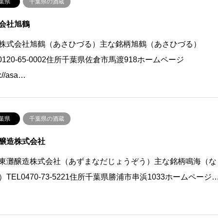
葉県
千葉県の酒蔵
会社旭鶴
株式会社旭鶴（あさひづる）主な銘柄旭鶴（あさひづる）
L0120-65-0002住所千葉県佐倉市馬渡918ホームページ
s://asa…
葉県
千葉県の酒蔵
醸造株式会社
東灘醸造株式会社（あずまなだじょうぞう）主な銘柄鳴海（な
）TEL0470-73-5221住所千葉県勝浦市串浜1033ホームページ