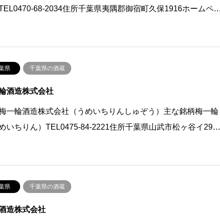
TEL0470-68-2034住所千葉県夷隅郡御宿町久保1916ホームペ
葉県
千葉県の酒蔵
輪酒造株式会社
梅一輪酒造株式会社（うめいちりんしゅぞう）主な銘柄梅一輪
めいちりん）TEL0475-84-2221住所千葉県山武市松ヶ谷イ29
葉県
千葉県の酒蔵
酒造株式会社