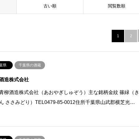
古い順
閲覧数順
1
2
葉県
千葉県の酒蔵
酒造株式会社
青柳酒造株式会社（あおやぎしゅぞう）主な銘柄金紋 篠緑（
ん ささみどり）TEL0479-85-0012住所千葉県山武郡横芝光…