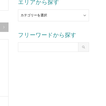
エリアから探す

フリーワードから探す
き