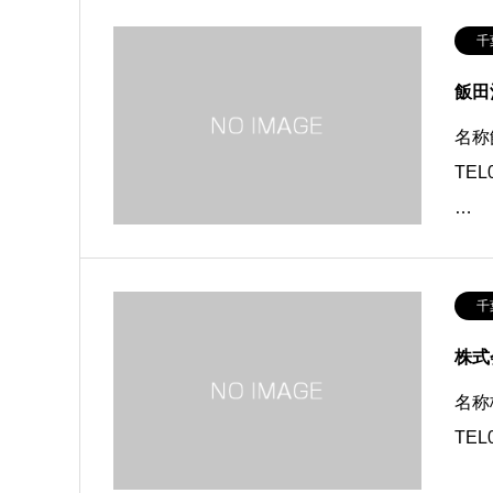
千
飯田
名称
TEL
…
千
株式
名称
TEL