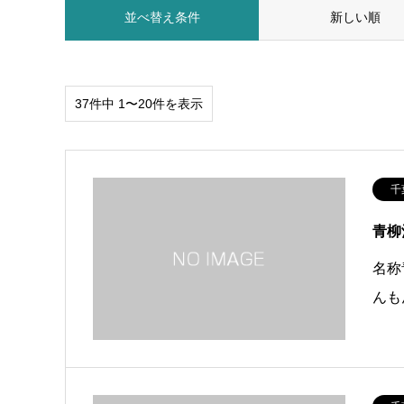
並べ替え条件
新しい順
37件中 1〜20件を表示
千
青柳
名称
んも