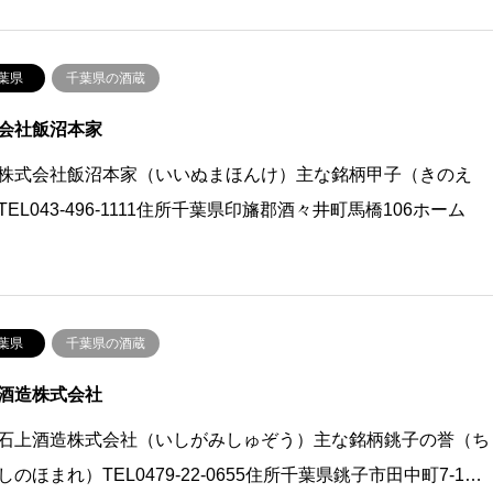
葉県
千葉県の酒蔵
会社飯沼本家
株式会社飯沼本家（いいぬまほんけ）主な銘柄甲子（きのえ
TEL043-496-1111住所千葉県印旛郡酒々井町馬橋106ホーム
葉県
千葉県の酒蔵
酒造株式会社
石上酒造株式会社（いしがみしゅぞう）主な銘柄銚子の誉（ち
しのほまれ）TEL0479-22-0655住所千葉県銚子市田中町7-1…