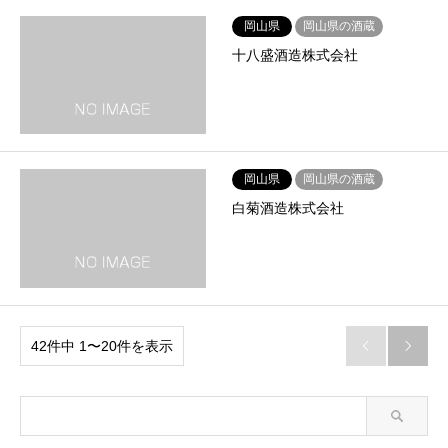
岡山県
岡山県の酒蔵
十八盛酒造株式会社
岡山県
岡山県の酒蔵
白菊酒造株式会社
42件中 1〜20件を表示

