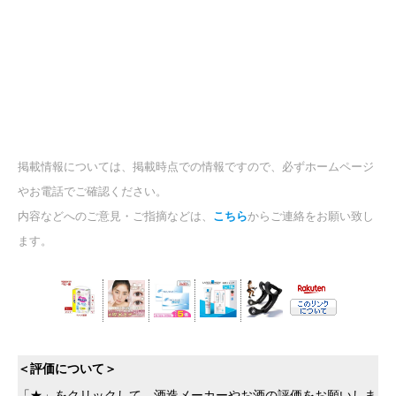
掲載情報については、掲載時点での情報ですので、必ずホームページ
やお電話でご確認ください。
内容などへのご意見・ご指摘などは、
こちら
からご連絡をお願い致し
ます。
＜評価について＞
「★」をクリックして、酒造メーカーやお酒の評価をお願いしま