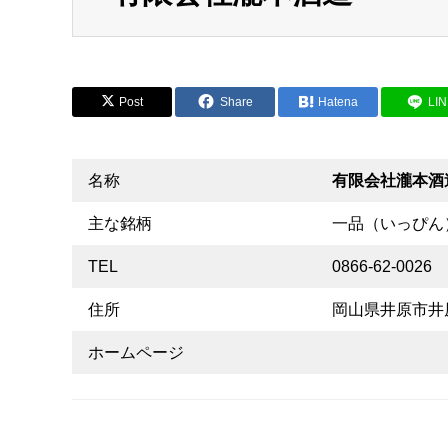
Post
Share
Hatena
LI
名称
有限会社瀧本酒
主な銘柄
一品（いっぴん
TEL
0866-62-0026
住所
岡山県井原市井原
ホームページ