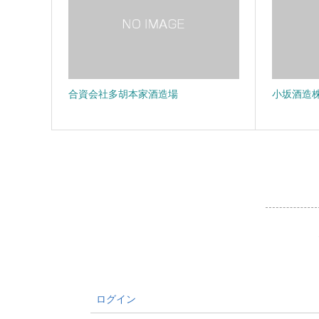
合資会社多胡本家酒造場
小坂酒造
ログイン