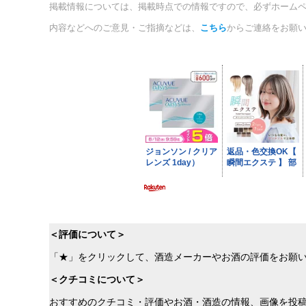
掲載情報については、掲載時点での情報ですので、必ずホーム
内容などへのご意見・ご指摘などは、
こちら
からご連絡をお願
＜評価について＞
「★」をクリックして、酒造メーカーやお酒の評価をお願
＜クチコミについて＞
おすすめのクチコミ・評価やお酒・酒造の情報、画像を投