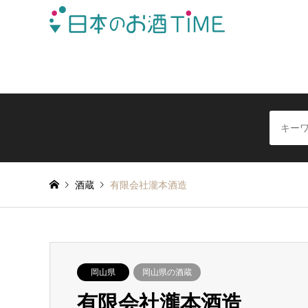
日本全国の酒蔵を地域別に簡単検索できる日本酒情報サイ
酒蔵
有限会社瀧本酒造
岡山県
岡山県の酒蔵
有限会社瀧本酒造