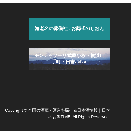
海老名の葬儀社 - お葬式のしおん
モンテッソーリ武蔵小杉・横浜山
手町・日吉- kika.
Copyright
©
全国の酒蔵・酒造を探せる日本酒情報｜日本
のお酒TIME
. All Rights Reserved.