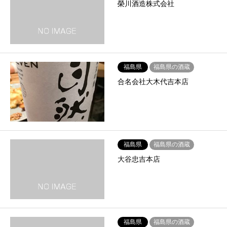
榮川酒造株式会社
福島県
福島県の酒蔵
合名会社大木代吉本店
福島県
福島県の酒蔵
大谷忠吉本店
福島県
福島県の酒蔵