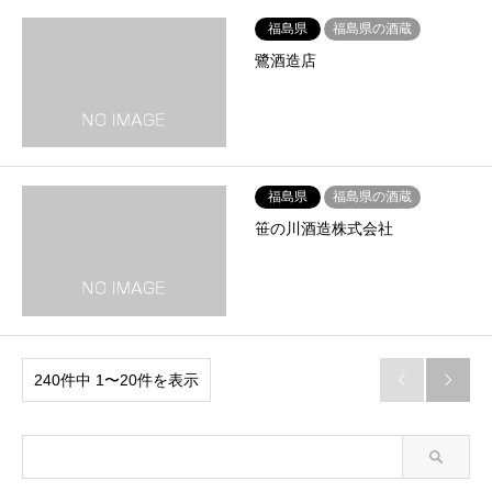
福島県
福島県の酒蔵
鷺酒造店
福島県
福島県の酒蔵
笹の川酒造株式会社
240件中 1〜20件を表示

